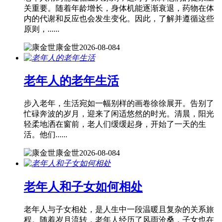
关重要。随着年龄增长，身体机能逐渐衰退，药物在体
内的代谢和反应也会发生变化。因此，了解并遵循这些
原则，......
康金世
2026-08-08
4
老年人的老年生活
步入老年，生活宛如一幅别样的画卷徐徐展开。告别了
忙碌奔波的岁月，迎来了闲适悠然的时光。清晨，阳光
轻柔地洒在窗前，老人们缓缓起身，开始了一天的生
活。他们......
康金世
2026-08-08
4
老年人和子女如何相处
老年人与子女相处，是人生中一段温暖且复杂的关系旅
程。随着岁月流转，老年人经历了风雨沧桑，子女也在