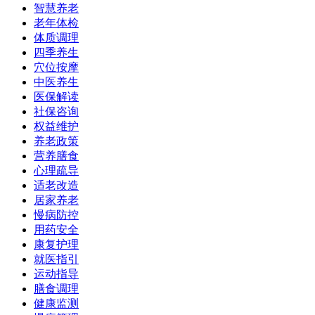
智慧养老
老年体检
体质调理
四季养生
穴位按摩
中医养生
医保解读
社保咨询
权益维护
养老政策
营养膳食
心理疏导
适老改造
居家养老
慢病防控
用药安全
康复护理
就医指引
运动指导
膳食调理
健康监测