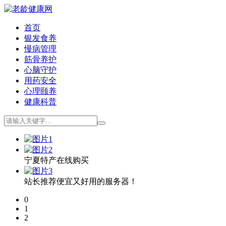
首页
银发食养
慢病管理
筋骨养护
心脑守护
用药安全
心理颐养
健康科普
宁夏特产在线购买
站长推荐便宜又好用的服务器！
0
1
2