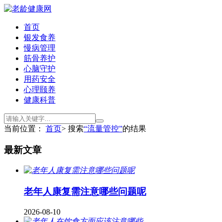
首页
银发食养
慢病管理
筋骨养护
心脑守护
用药安全
心理颐养
健康科普
当前位置：
首页
> 搜索
“流量管控”
的结果
最新文章
老年人康复需注意哪些问题呢
2026-08-10