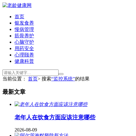
首页
银发食养
慢病管理
筋骨养护
心脑守护
用药安全
心理颐养
健康科普
当前位置：
首页
> 搜索
“监控系统”
的结果
最新文章
老年人在饮食方面应该注意哪些
2026-08-09